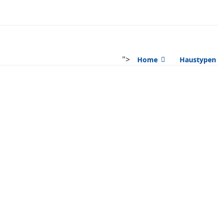
">
Home
Haustypen