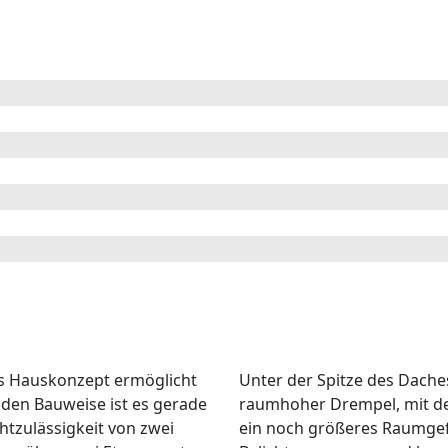
es Hauskonzept ermöglicht
Unter der Spitze des Dache
den Bauweise ist es gerade
raumhoher Drempel, mit dem
htzulässigkeit von zwei
ein noch größeres Raumgef