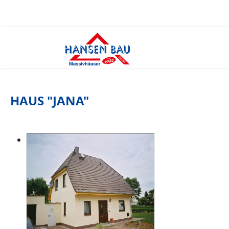
HAUS "JANA"