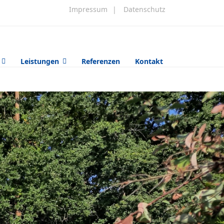
Impressum
|
Datenschutz
Leistungen
Referenzen
Kontakt