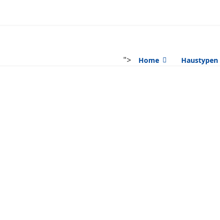
">
Home
Haustypen