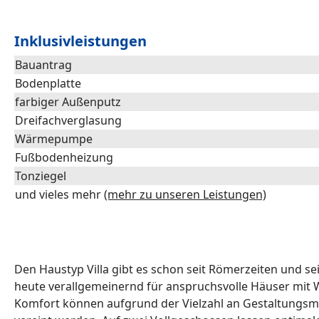
Inklusivleistungen
Bauantrag
Bodenplatte
farbiger Außenputz
Dreifachverglasung
Wärmepumpe
Fußbodenheizung
Tonziegel
und vieles mehr
(mehr zu unseren Leistungen)
Den Haustyp Villa gibt es schon seit Römerzeiten und s
heute verallgemeinernd für anspruchsvolle Häuser mit W
Komfort können aufgrund der Vielzahl an Gestaltungsmö