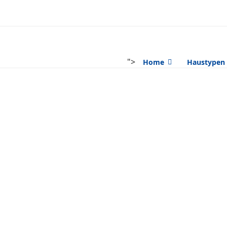
">
Home
Haustypen