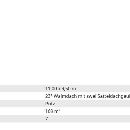
11,00 x 9,50 m
23° Walmdach mit zwei Satteldachga
Putz
169 m²
7