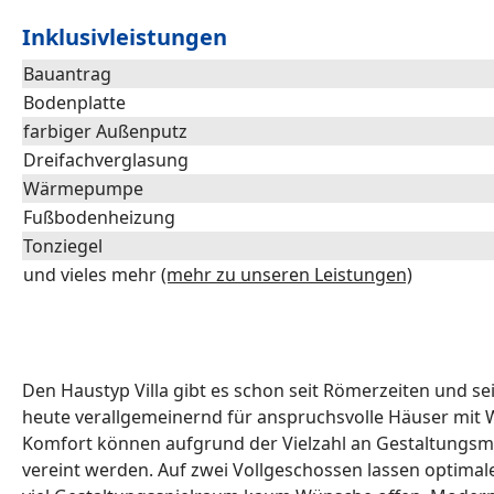
Inklusivleistungen
Bauantrag
Bodenplatte
farbiger Außenputz
Dreifachverglasung
Wärmepumpe
Fußbodenheizung
Tonziegel
und vieles mehr
(mehr zu unseren Leistungen)
Den Haustyp Villa gibt es schon seit Römerzeiten und s
heute verallgemeinernd für anspruchsvolle Häuser mit W
Komfort können aufgrund der Vielzahl an Gestaltungsmö
vereint werden. Auf zwei Vollgeschossen lassen optima