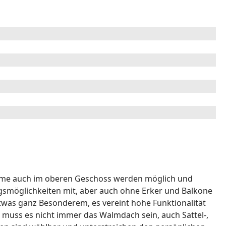
ume auch im oberen Geschoss werden möglich und
ngsmöglichkeiten mit, aber auch ohne Erker und Balkone
twas ganz Besonderem, es vereint hohe Funktionalität
i muss es nicht immer das Walmdach sein, auch Sattel-,